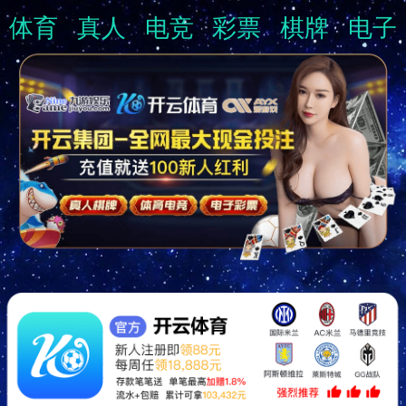
体育
真人
电竞
彩票
棋牌
电子