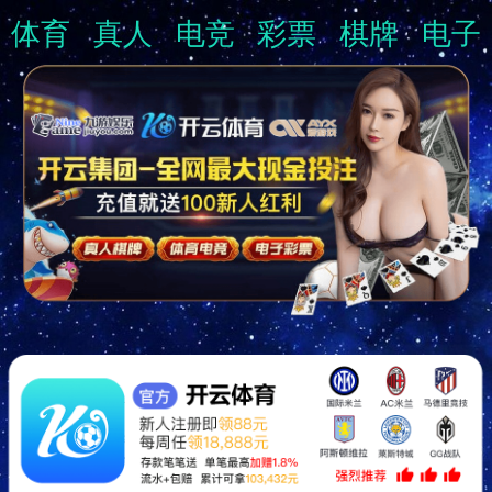
体育
真人
电竞
彩票
棋牌
电子